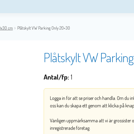
20x30 cm
Plåtskylt VW Parking Only 20×30
Plåtskylt VW Parkin
Antal/fp:
1
Logga in för att se priser och handla. Om du i
oss kan du skapa ett genom att klicka på kna
Vänligen uppmärksamma att vi är grossister och
inregistrerade företag.