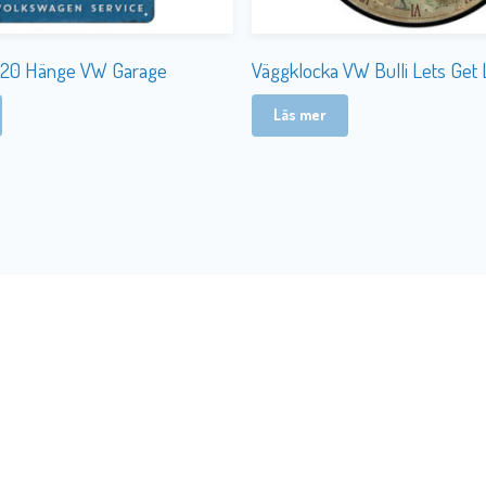
0×20 Hänge VW Garage
Väggklocka VW Bulli Lets Get 
Läs mer