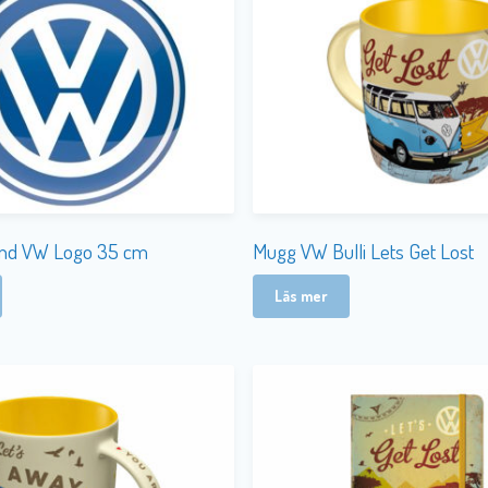
Rund VW Logo 35 cm
Mugg VW Bulli Lets Get Lost
Läs mer