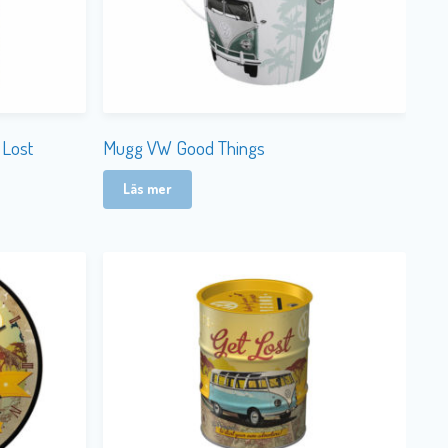
 Lost
Mugg VW Good Things
Läs mer