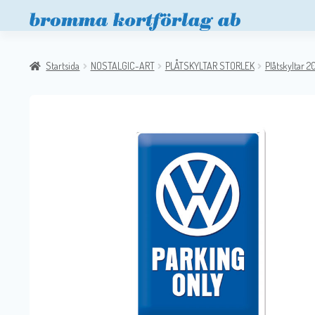
Startsida
NOSTALGIC-ART
PLÅTSKYLTAR STORLEK
Plåtskyltar 