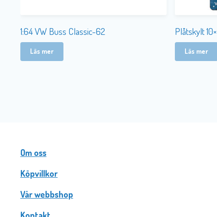
1:64 VW Buss Classic-62
Plåtskylt 1
Läs mer
Läs mer
Om oss
Köpvillkor
Vår webbshop
Kontakt