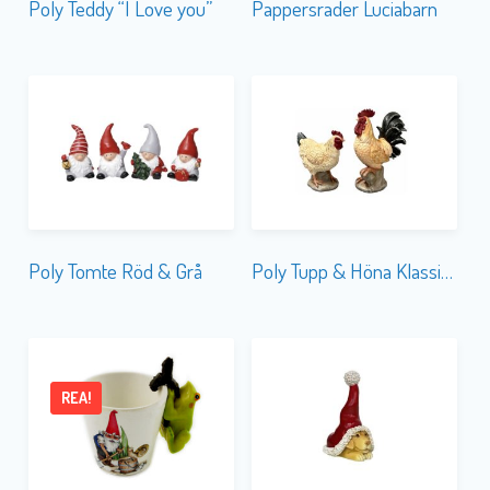
Poly Teddy “I Love you”
Pappersrader Luciabarn
Poly Tomte Röd & Grå
Poly Tupp & Höna Klassisk
REA!