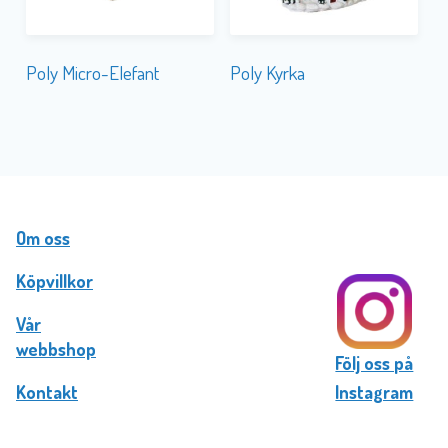
Poly Micro-Elefant
Poly Kyrka
Om oss
Köpvillkor
Vår
webbshop
Följ oss på
Kontakt
Instagram