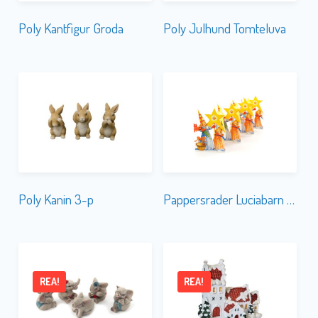
Poly Kantfigur Groda
Poly Julhund Tomteluva
Poly Kanin 3-p
Pappersrader Luciabarn Mini
REA!
REA!