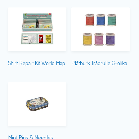
Shirt Repair Kit World Map
Plåtburk Trådrulle 6-olika
Mint Pins & Needles