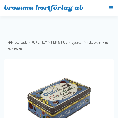
Startsida
KÖK & HEM
HEM & HUS
Sysaker
Rekt Skrin Pins
& Needles