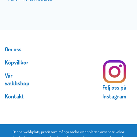
Om oss
Köpvillkor
Vår
webbshop
Följ oss på
Kontakt
Instagram
Denna webbplats, precis som många andra webbplatser, använder kakor