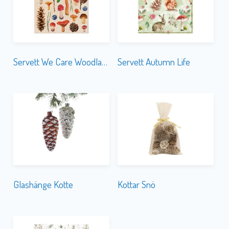
Servett We Care Woodland Whimsy
Servett Autumn Life
Glashänge Kotte
Kottar Snö