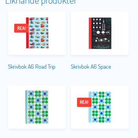
REA!
Skrivbok A6 Road Trip
Skrivbok A6 Space
REA!