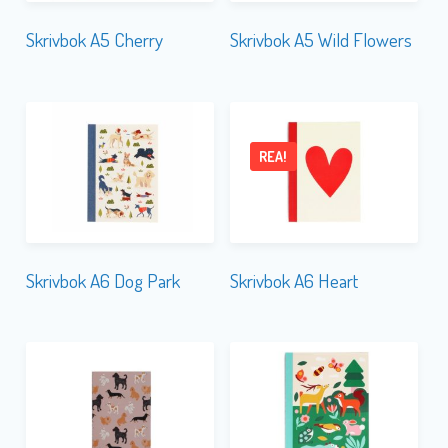
Skrivbok A5 Cherry
Skrivbok A5 Wild Flowers
REA!
Skrivbok A6 Dog Park
Skrivbok A6 Heart