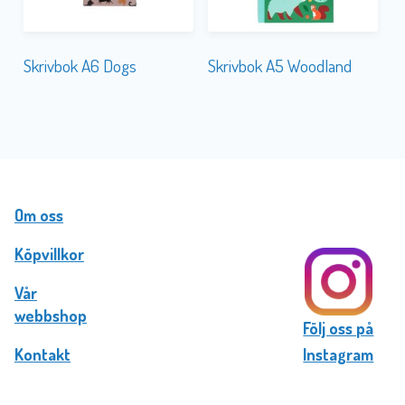
Skrivbok A6 Dogs
Skrivbok A5 Woodland
Om oss
Köpvillkor
Vår
webbshop
Följ oss på
Kontakt
Instagram