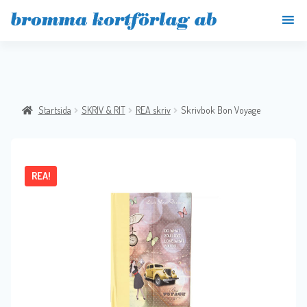
Startsida
SKRIV & RIT
REA skriv
Skrivbok Bon Voyage
REA!