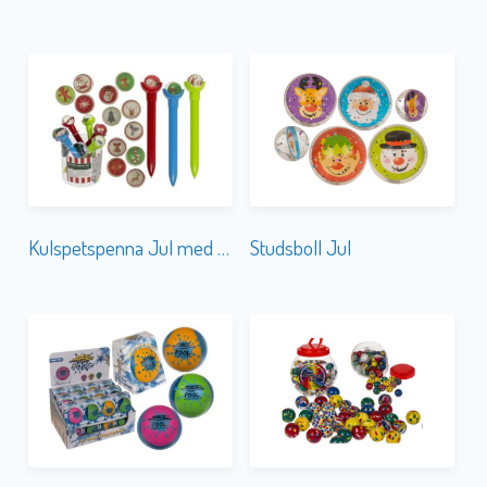
Kulspetspenna Jul med Studsboll
Studsboll Jul