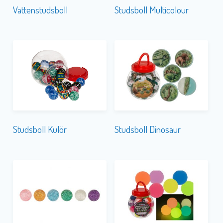
Vattenstudsboll
Studsboll Multicolour
Studsboll Kulör
Studsboll Dinosaur