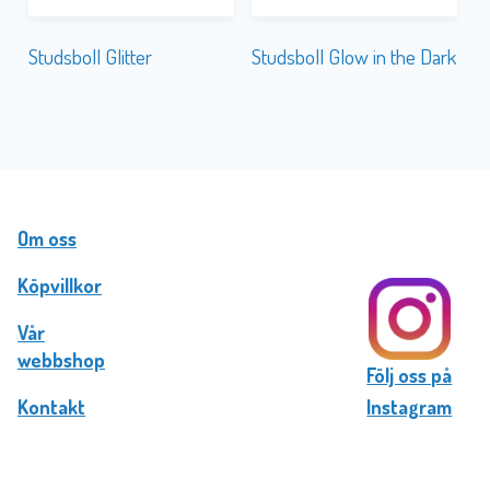
Studsboll Glitter
Studsboll Glow in the Dark
Om oss
Köpvillkor
Vår
webbshop
Följ oss på
Kontakt
Instagram