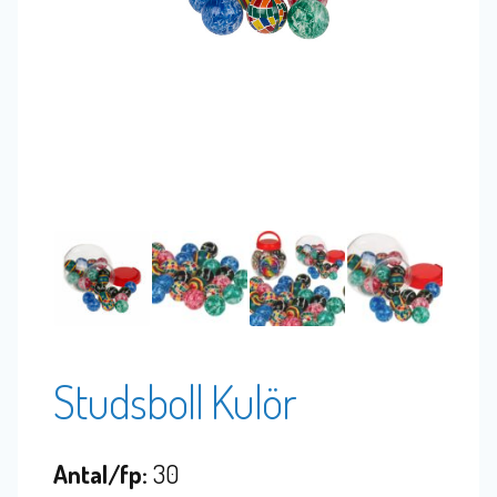
Studsboll Kulör
Antal/fp:
30