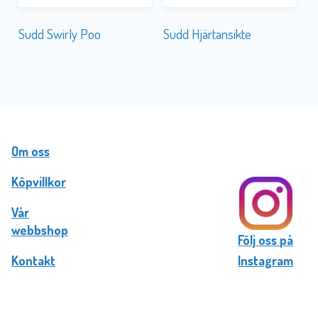
Sudd Swirly Poo
Sudd Hjärtansikte
Om oss
Köpvillkor
Vår
webbshop
Följ oss på
Kontakt
Instagram