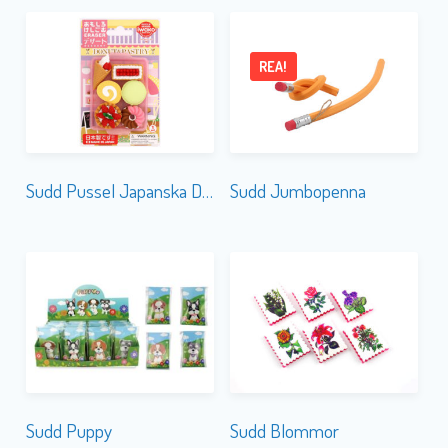
REA!
Sudd Pussel Japanska Dessert
Sudd Jumbopenna
Sudd Puppy
Sudd Blommor