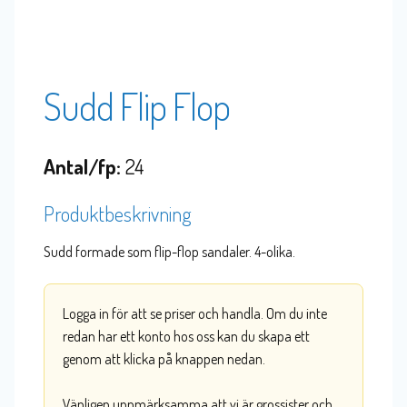
Sudd Flip Flop
Antal/fp:
24
Produktbeskrivning
Sudd formade som flip-flop sandaler. 4-olika.
Logga in för att se priser och handla. Om du inte
redan har ett konto hos oss kan du skapa ett
genom att klicka på knappen nedan.
Vänligen uppmärksamma att vi är grossister och