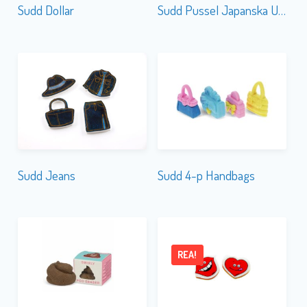
Sudd Dollar
Sudd Pussel Japanska Unicorn & Pegasus
Sudd Jeans
Sudd 4-p Handbags
REA!