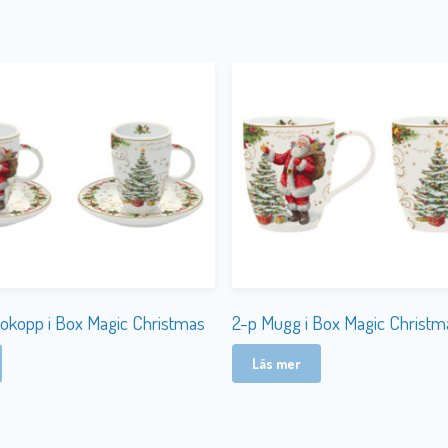
okopp i Box Magic Christmas
2-p Mugg i Box Magic Christm
Läs mer