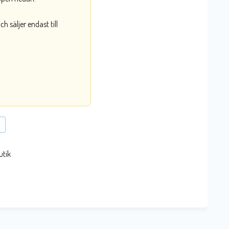
 säljer endast till
utik