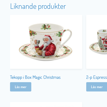
Liknande produkter
Tekopp i Box Magic Christmas
2-p Espress
Läs mer
Läs mer