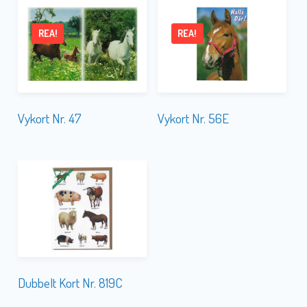
REA!
REA!
Vykort Nr. 47
Vykort Nr. 56E
Dubbelt Kort Nr. 819C