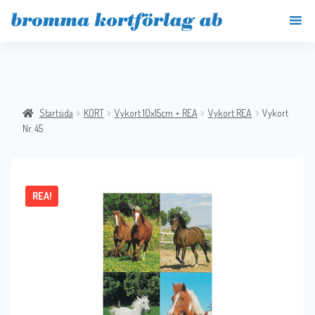
Startsida
KORT
Vykort 10x15cm + REA
Vykort REA
Vykort
Nr. 45
REA!