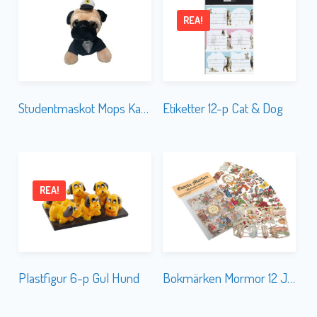
REA!
Studentmaskot Mops Kavaj
Etiketter 12-p Cat & Dog
REA!
Plastfigur 6-p Gul Hund
Bokmärken Mormor 12 Jubileum