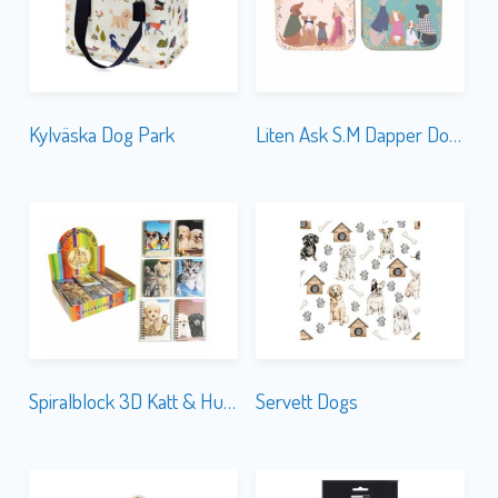
Kylväska Dog Park
Liten Ask S.M Dapper Dogs
Spiralblock 3D Katt & Hund
Servett Dogs