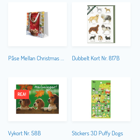
Påse Mellan Christmas Puppies
Dubbelt Kort Nr. 817B
REA!
Vykort Nr. 58B
Stickers 3D Puffy Dogs