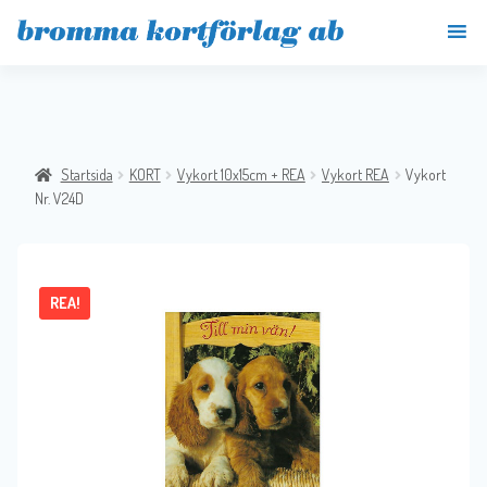
Startsida
KORT
Vykort 10x15cm + REA
Vykort REA
Vykort
Nr. V24D
REA!