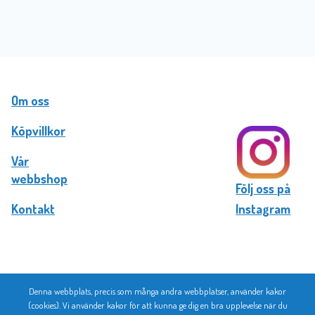
Om oss
Köpvillkor
Vår
webbshop
Följ oss på
Kontakt
Instagram
Denna webbplats, precis som många andra webbplatser, använder kakor
© 2026 Bromma Kortförlag
(cookies). Vi använder kakor för att kunna ge dig en bra upplevelse när du