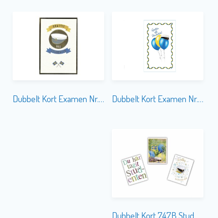
Dubbelt Kort Examen Nr. 752
Dubbelt Kort Examen Nr. 753B
Dubbelt Kort 747B Student Mini