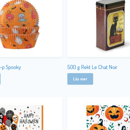
-p Spooky
500 g Rekt Le Chat Noir
Läs mer