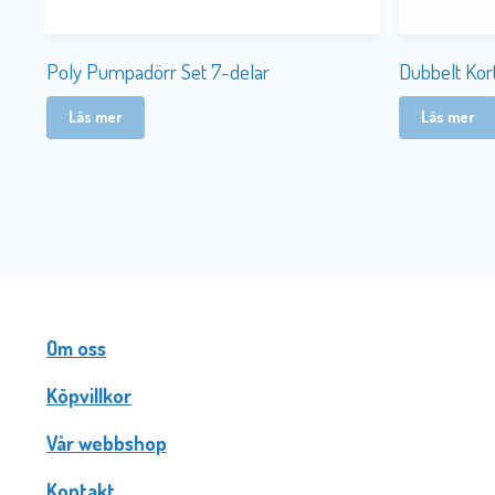
Poly Pumpadörr Set 7-delar
Dubbelt Ko
Läs mer
Läs mer
Om oss
Köpvillkor
Vår webbshop
Kontakt