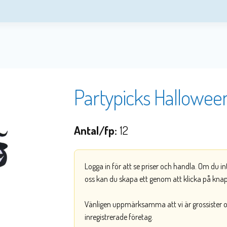
Partypicks Hallowee
Antal/fp:
12
Logga in för att se priser och handla. Om du i
oss kan du skapa ett genom att klicka på kna
Vänligen uppmärksamma att vi är grossister och
inregistrerade företag.