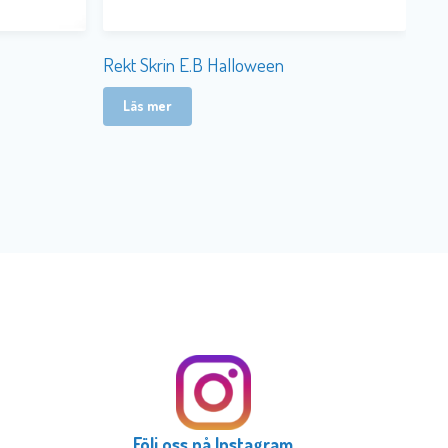
Rekt Skrin E.B Halloween
Läs mer
Följ oss på Instagram