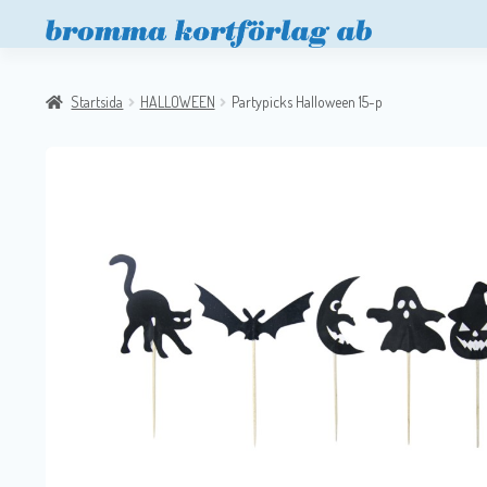
Startsida
HALLOWEEN
Partypicks Halloween 15-p