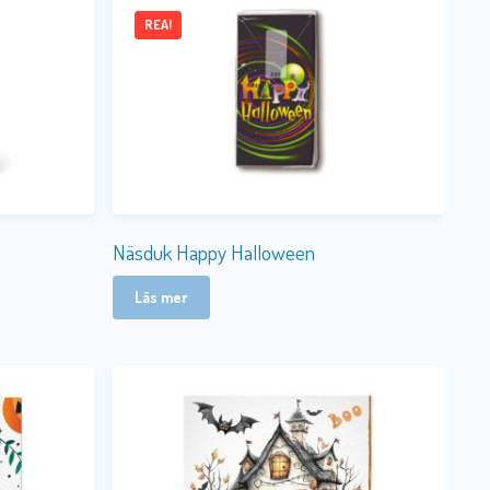
REA!
Näsduk Happy Halloween
Läs mer