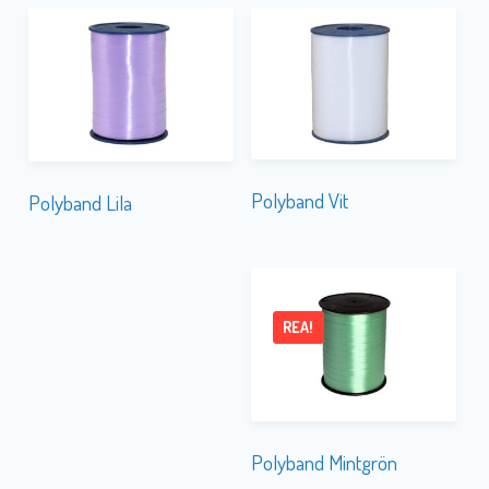
Polyband Vit
Polyband Lila
REA!
Polyband Mintgrön