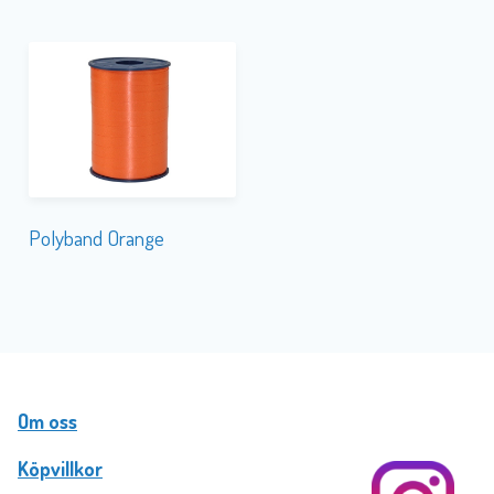
Polyband Orange
Om oss
Köpvillkor