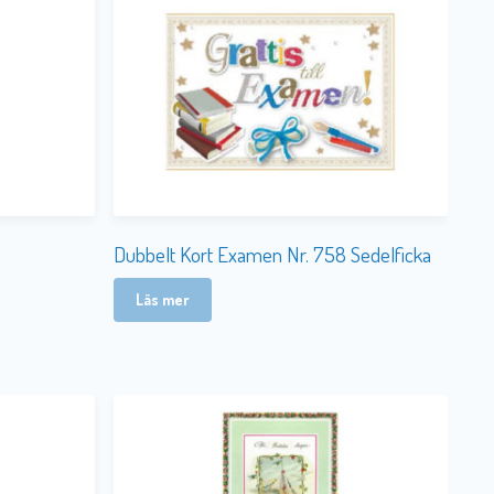
Dubbelt Kort Examen Nr. 758 Sedelficka
Läs mer