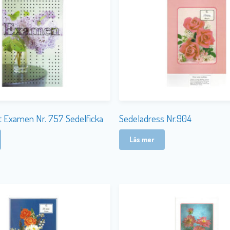
t Examen Nr. 757 Sedelficka
Sedeladress Nr.904
Läs mer