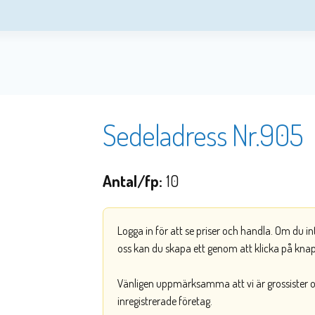
Sedeladress Nr.905
Antal/fp:
10
Logga in för att se priser och handla. Om du i
oss kan du skapa ett genom att klicka på kna
Vänligen uppmärksamma att vi är grossister och
inregistrerade företag.