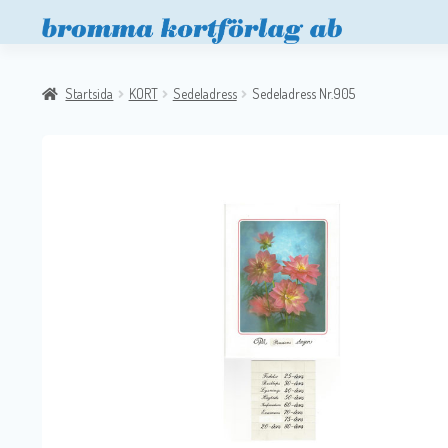
Startsida
KORT
Sedeladress
Sedeladress Nr.905