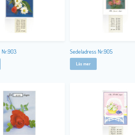
Sedeladress Nr.905
 Nr.903
Läs mer