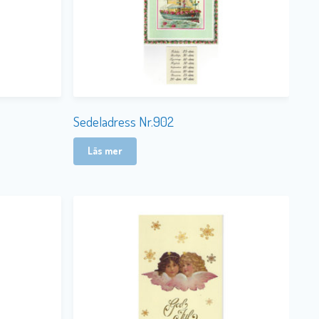
Sedeladress Nr.902
Läs mer