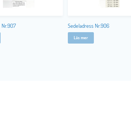
 Nr.907
Sedeladress Nr.906
Läs mer