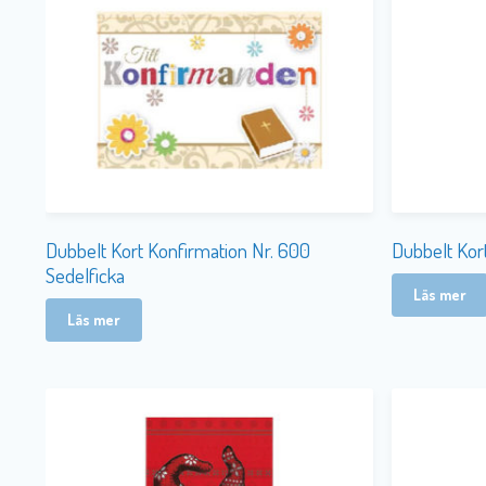
Dubbelt Kort Konfirmation Nr. 600
Dubbelt Kor
Sedelficka
Läs mer
Läs mer