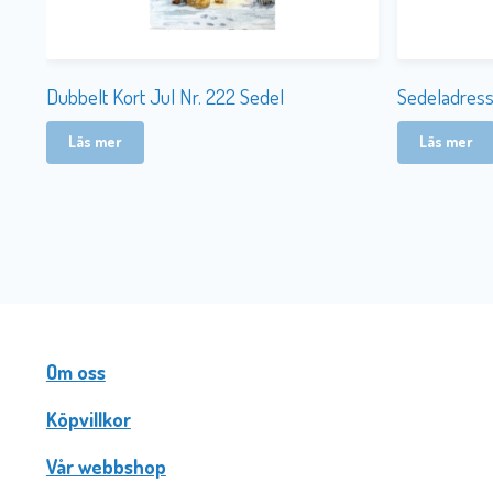
Dubbelt Kort Jul Nr. 222 Sedel
Sedeladress
Läs mer
Läs mer
Om oss
Köpvillkor
Vår webbshop