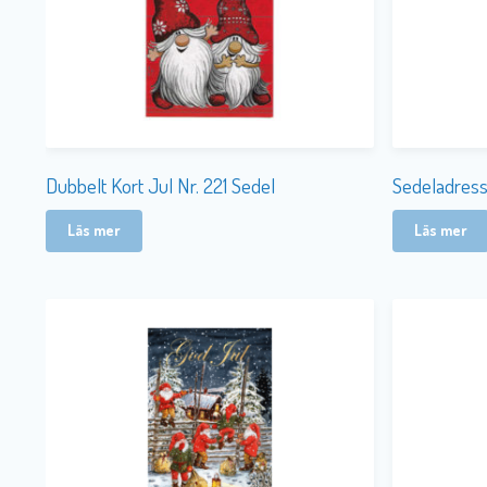
Dubbelt Kort Jul Nr. 221 Sedel
Sedeladress
Läs mer
Läs mer