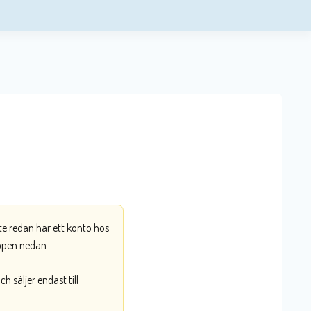
nte redan har ett konto hos
ppen nedan.
 säljer endast till